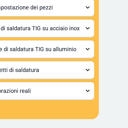
mpostazione dei pezzi
di saldatura TIG su acciaio inox
 di saldatura TIG su alluminio
o
etti di saldatura
incipali difetti
orazioni reali
simulazioni di lavorazioni industriali