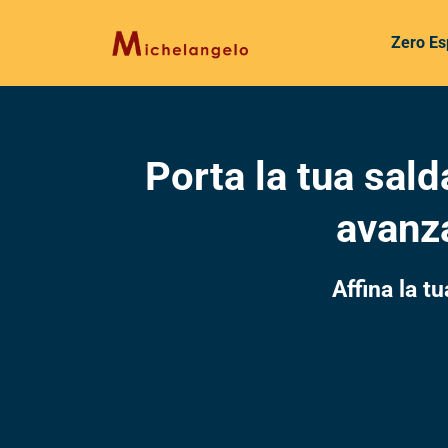
Zero Es
Porta la tua sald
avanza
Affina la tu