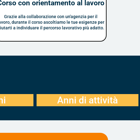
Corso con orientamento al lavoro
Grazie alla collaborazione con un'agenzia per il
avoro, durante il corso ascoltiamo le tue esigenze per
iutarti a individuare il percorso lavorativo più adatto.
+
18+
ni
Anni di attività