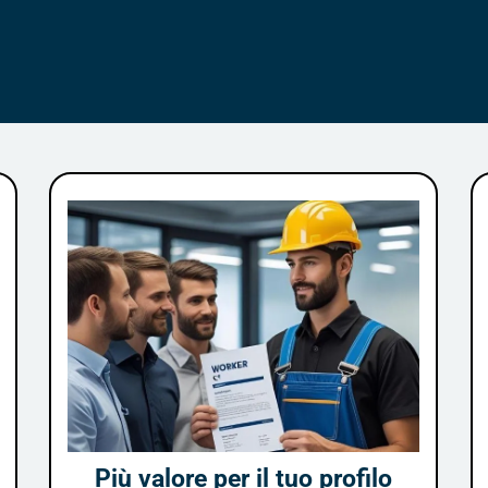
Più valore per il tuo profilo